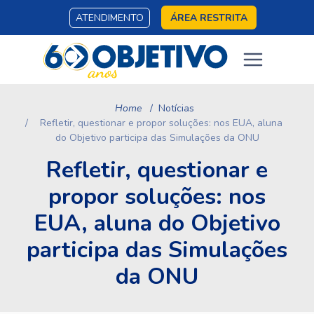
ATENDIMENTO
ÁREA RESTRITA
Home
Notícias
Refletir, questionar e propor soluções: nos EUA, aluna
do Objetivo participa das Simulações da ONU
Refletir, questionar e
propor soluções: nos
EUA, aluna do Objetivo
participa das Simulações
da ONU