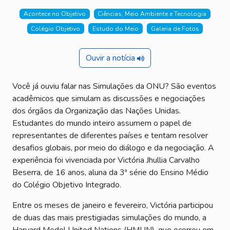
Acontece no Objetivo
Ciências, Meio Ambiente e Tecnologia
Colégio Objetivo
Estudo do Meio
Galeria de Fotos
Ouvir a notícia
Você já ouviu falar nas Simulações da ONU? São eventos
acadêmicos que simulam as discussões e negociações
dos órgãos da Organização das Nações Unidas.
Estudantes do mundo inteiro assumem o papel de
representantes de diferentes países e tentam resolver
desafios globais, por meio do diálogo e da negociação. A
experiência foi vivenciada por Victória Jhullia Carvalho
Beserra, de 16 anos, aluna da 3ª série do Ensino Médio
do Colégio Objetivo Integrado.
Entre os meses de janeiro e fevereiro, Victória participou
de duas das mais prestigiadas simulações do mundo, a
Harvard Model United Nations (HMUN), que ocorreu em