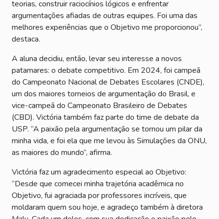
teorias, construir raciocínios lógicos e enfrentar
argumentações afiadas de outras equipes. Foi uma das
melhores experiências que o Objetivo me proporcionou”,
destaca.
A aluna decidiu, então, levar seu interesse a novos
patamares: o debate competitivo. Em 2024, foi campeã
do Campeonato Nacional de Debates Escolares (CNDE),
um dos maiores torneios de argumentação do Brasil, e
vice-campeã do Campeonato Brasileiro de Debates
(CBD). Victória também faz parte do time de debate da
USP. “A paixão pela argumentação se tornou um pilar da
minha vida, e foi ela que me levou às Simulações da ONU,
as maiores do mundo”, afirma.
Victória faz um agradecimento especial ao Objetivo:
“Desde que comecei minha trajetória acadêmica no
Objetivo, fui agraciada por professores incríveis, que
moldaram quem sou hoje, e agradeço também à diretora
Malu. Cada um deles, com sua dedicação e paixão pelo