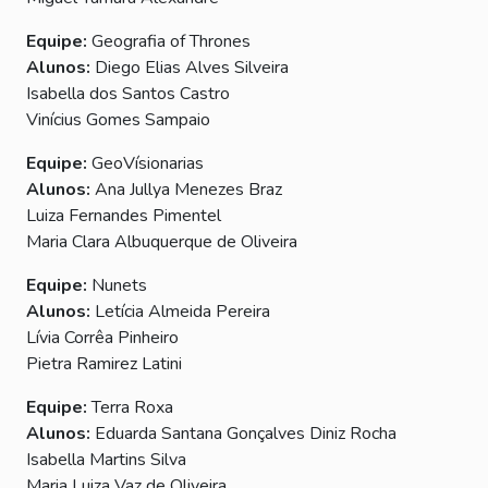
Equipe:
Geografia of Thrones
Alunos:
Diego Elias Alves Silveira
Isabella dos Santos Castro
Vinícius Gomes Sampaio
Equipe:
GeoVísionarias
Alunos:
Ana Jullya Menezes Braz
Luiza Fernandes Pimentel
Maria Clara Albuquerque de Oliveira
Equipe:
Nunets
Alunos:
Letícia Almeida Pereira
Lívia Corrêa Pinheiro
Pietra Ramirez Latini
Equipe:
Terra Roxa
Alunos:
Eduarda Santana Gonçalves Diniz Rocha
Isabella Martins Silva
Maria Luiza Vaz de Oliveira