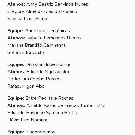
Alunos:
Anny Beatriz Benvinda Nunes
Gregory Almeida Dias do Rosario
Sabrina Lima Primo
Equipe:
Guerreiras Tectônicas
Alunos:
Isabella Fernandes Ramos
Mariana Brandão Carinhanha
Sofia Cintra Cirillo
Equipe:
Dinastia Hubensburgo
Alunos:
Eduardo Yuji Nonaka
Pedro Lira Coelho Pessoa
Rafael Higen Abe
Equipe:
Entre Pedras e Rochas
Alunos:
Arnaldo Kazuo de Freitas Tuzita Britto
Eduardo Haspene Santana Rocha
Flávio Hiro Nomura
Equipe:
Pindorameiros