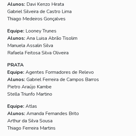
Alunos:
Davi Kenzo Hirata
Gabriel Silveira de Castro Lima
Thiago Medeiros Gonçalves
Equipe:
Looney Trunes
Alunos:
Ana Luisa Abrão Tisolim
Manuela Assalin Silva
Rafaela Feitosa Silva Oliveira
PRATA
Equipe:
Agentes Formadores de Relevo
Alunos:
Gabriel Ferreira de Campos Barros
Pietro Araújo Kambe
Stella Triunfo Martino
Equipe:
Atlas
Alunos:
Amanda Fernandes Brito
Arthur da Silva Sousa
Thiago Ferreira Martins