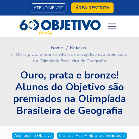
ATENDIMENTO
ÁREA RESTRITA
Home
Notícias
Ouro, prata e bronze! Alunos do Objetivo são premiados
na Olimpíada Brasileira de Geografia
Ouro, prata e bronze!
Alunos do Objetivo são
premiados na Olimpíada
Brasileira de Geografia
Acontece no Objetivo
Ciências, Meio Ambiente e Tecnologia