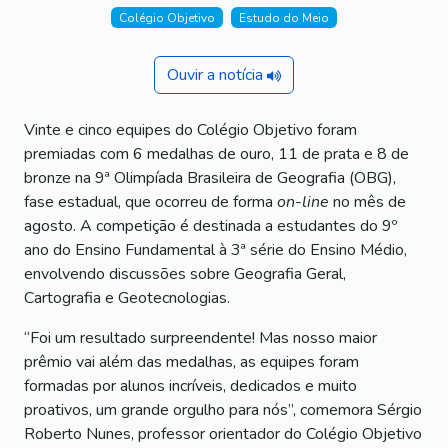
Colégio Objetivo
Estudo do Meio
Ouvir a notícia
Vinte e cinco equipes do Colégio Objetivo foram
premiadas com 6 medalhas de ouro, 11 de prata e 8 de
bronze na 9ª Olimpíada Brasileira de Geografia (OBG),
fase estadual, que ocorreu de forma
on-line
no mês de
agosto. A competição é destinada a estudantes do 9º
ano do Ensino Fundamental à 3ª série do Ensino Médio,
envolvendo discussões sobre Geografia Geral,
Cartografia e Geotecnologias.
“Foi um resultado surpreendente! Mas nosso maior
prêmio vai além das medalhas, as equipes foram
formadas por alunos incríveis, dedicados e muito
proativos, um grande orgulho para nós”, comemora Sérgio
Roberto Nunes, professor orientador do Colégio Objetivo