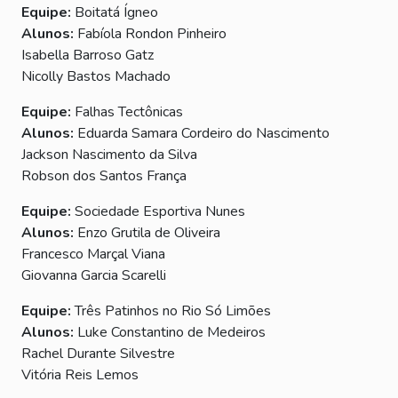
Equipe:
Boitatá Ígneo
Alunos:
Fabíola Rondon Pinheiro
Isabella Barroso Gatz
Nicolly Bastos Machado
Equipe:
Falhas Tectônicas
Alunos:
Eduarda Samara Cordeiro do Nascimento
Jackson Nascimento da Silva
Robson dos Santos França
Equipe:
Sociedade Esportiva Nunes
Alunos:
Enzo Grutila de Oliveira
Francesco Marçal Viana
Giovanna Garcia Scarelli
Equipe:
Três Patinhos no Rio Só Limões
Alunos:
Luke Constantino de Medeiros
Rachel Durante Silvestre
Vitória Reis Lemos