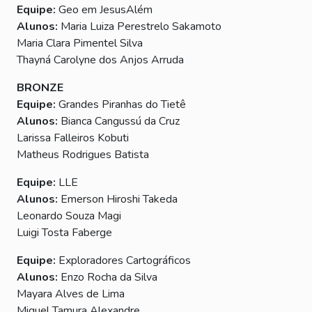
Equipe:
Geo em JesusAlém
Alunos:
Maria Luiza Perestrelo Sakamoto
Maria Clara Pimentel Silva
Thayná Carolyne dos Anjos Arruda
BRONZE
Equipe:
Grandes Piranhas do Tietê
Alunos:
Bianca Cangussú da Cruz
Larissa Falleiros Kobuti
Matheus Rodrigues Batista
Equipe:
LLE
Alunos:
Emerson Hiroshi Takeda
Leonardo Souza Magi
Luigi Tosta Faberge
Equipe:
Exploradores Cartográficos
Alunos:
Enzo Rocha da Silva
Mayara Alves de Lima
Miguel Tamura Alexandre