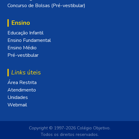
Concurso de Bolsas (Pré-vestibular)
Ensino
Educação Infantil
Ensino Fundamental
Ensino Médio
Pré-vestibular
Links
úteis
Área Restrita
Atendimento
Unidades
Webmail
Copyright
© 1997-2026 Colégio Objetivo.
Todos os direitos reservados.