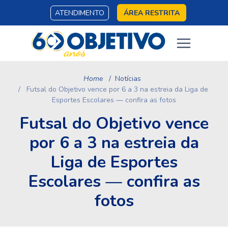
ATENDIMENTO
ÁREA RESTRITA
Home
Notícias
Futsal do Objetivo vence por 6 a 3 na estreia da Liga de
Esportes Escolares — confira as fotos
Futsal do Objetivo vence
por 6 a 3 na estreia da
Liga de Esportes
Escolares — confira as
fotos