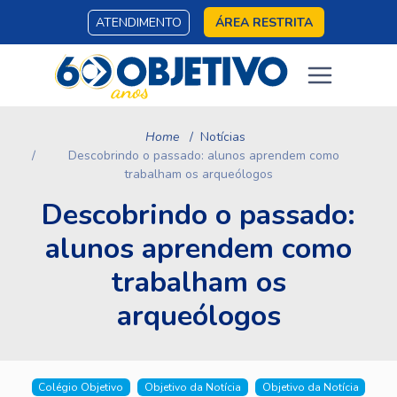
ATENDIMENTO
ÁREA RESTRITA
Home
Notícias
Descobrindo o passado: alunos aprendem como
trabalham os arqueólogos
Descobrindo o passado:
alunos aprendem como
trabalham os
arqueólogos
Colégio Objetivo
Objetivo da Notícia
Objetivo da Notícia