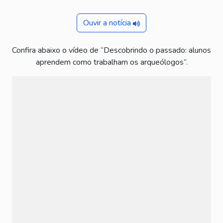
Ouvir a notícia
Confira abaixo o vídeo de “Descobrindo o passado: alunos
aprendem como trabalham os arqueólogos”.