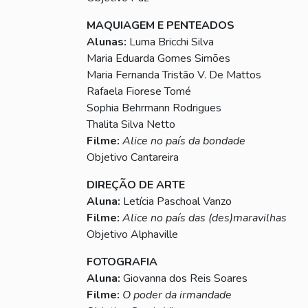
MAQUIAGEM E PENTEADOS
Alunas:
Luma Bricchi Silva
Maria Eduarda Gomes Simões
Maria Fernanda Tristão V. De Mattos
Rafaela Fiorese Tomé
Sophia Behrmann Rodrigues
Thalita Silva Netto
Filme:
Alice no país da bondade
Objetivo Cantareira
DIREÇÃO DE ARTE
Aluna:
Letícia Paschoal Vanzo
Filme:
Alice no país das (des)maravilhas
Objetivo Alphaville
FOTOGRAFIA
Aluna:
Giovanna dos Reis Soares
Filme:
O poder da irmandade