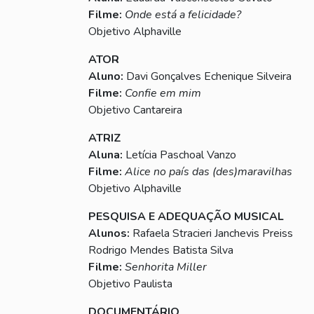
Filme:
Onde está a felicidade?
Objetivo Alphaville
ATOR
Aluno:
Davi Gonçalves Echenique Silveira
Filme:
Confie em mim
Objetivo Cantareira
ATRIZ
Aluna:
Letícia Paschoal Vanzo
Filme:
Alice no país das (des)maravilhas
Objetivo Alphaville
PESQUISA E ADEQUAÇÃO MUSICAL
Alunos:
Rafaela Stracieri Janchevis Preiss
Rodrigo Mendes Batista Silva
Filme:
Senhorita Miller
Objetivo Paulista
DOCUMENTÁRIO