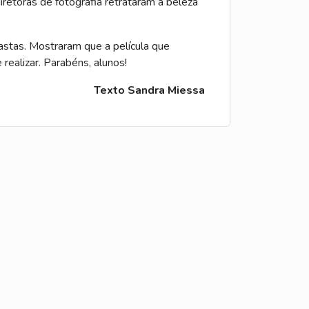
iretoras de fotografia retrataram a beleza
stas. Mostraram que a película que
realizar. Parabéns, alunos!
Texto Sandra Miessa