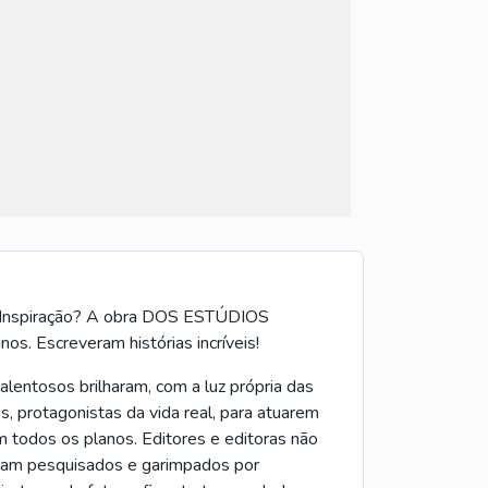
a. Inspiração? A obra DOS ESTÚDIOS
 Escreveram histórias incríveis!
alentosos brilharam, com a luz própria das
s, protagonistas da vida real, para atuarem
m todos os planos. Editores e editoras não
oram pesquisados e garimpados por