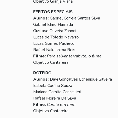
Objetivo Granja Viana
EFEITOS ESPECIAIS
Alunos:
Gabriel Correia Santos Silva
Gabriel Ichiro Hamada
Gustavo Oliveira Zanoni
Lucas de Toledo Navarro
Lucas Gomes Pacheco
Rafael Nakashima Reis
Filme:
Para salvar terrabyte, o filme
Objetivo Cantareira
ROTEIRO
Alunos:
Davi Gonçalves Echenique Silveira
Isabela Coelho Souza
Mariana Gamito Cancellieri
Rafael Moreira Da Silva
Filme:
Confie em mim
Objetivo Cantareira