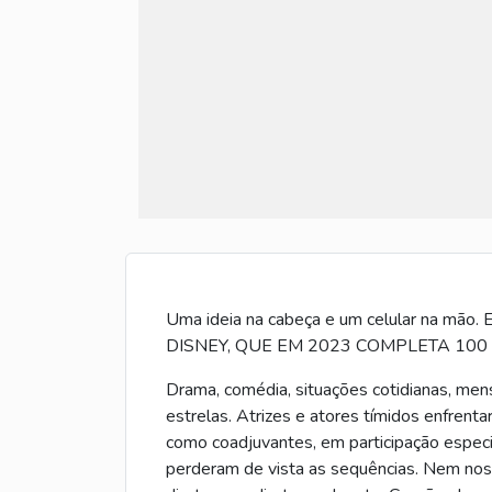
Uma ideia na cabeça e um celular na mão.
DISNEY, QUE EM 2023 COMPLETA 100 ANOS! 
Drama, comédia, situações cotidianas, mens
estrelas. Atrizes e atores tímidos enfrent
como coadjuvantes, em participação especi
perderam de vista as sequências. Nem nos