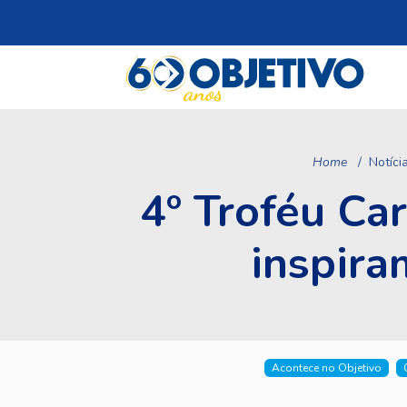
Home
Notíci
4º Troféu Car
inspira
Acontece no Objetivo