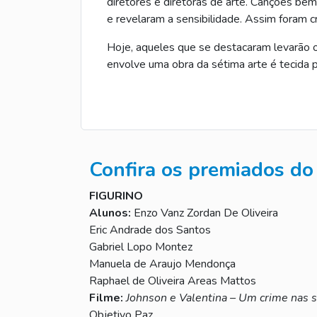
diretores e diretoras de arte. Canções bem 
e revelaram a sensibilidade. Assim foram c
Hoje, aqueles que se destacaram levarão
envolve uma obra da sétima arte é tecida pe
Confira os premiados do 
FIGURINO
Alunos:
Enzo Vanz Zordan De Oliveira
Eric Andrade dos Santos
Gabriel Lopo Montez
Manuela de Araujo Mendonça
Raphael de Oliveira Areas Mattos
Filme:
Johnson e Valentina – Um crime nas 
Objetivo Paz