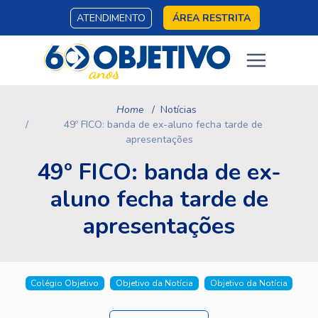
ATENDIMENTO
ÁREA RESTRITA
Home
Notícias
49º FICO: banda de ex-aluno fecha tarde de
apresentações
49º FICO: banda de ex-
aluno fecha tarde de
apresentações
Colégio Objetivo
Objetivo da Notícia
Objetivo da Notícia