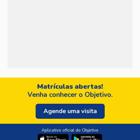
Matrículas abertas!
Venha conhecer o Objetivo.
Agende uma visita
Aplicativo oficial do Objetivo