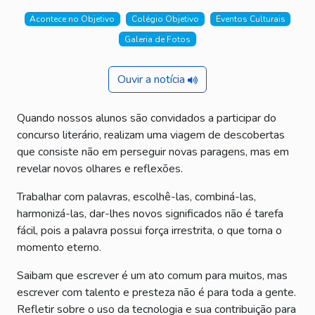
Acontece no Objetivo
Colégio Objetivo
Eventos Culturais
Galeria de Fotos
Ouvir a notícia
Quando nossos alunos são convidados a participar do
concurso literário, realizam uma viagem de descobertas
que consiste não em perseguir novas paragens, mas em
revelar novos olhares e reflexões.
Trabalhar com palavras, escolhê-las, combiná-las,
harmonizá-las, dar-lhes novos significados não é tarefa
fácil, pois a palavra possui força irrestrita, o que torna o
momento eterno.
Saibam que escrever é um ato comum para muitos, mas
escrever com talento e presteza não é para toda a gente.
Refletir sobre o uso da tecnologia e sua contribuição para