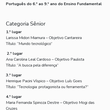
Português do
6.º ao 9.º
ano do Ensino Fundamental
Categoria Sênior
1.º lugar
Larissa Midori Miamura – Objetivo Cantareira
Título: “Mundo tecnológico”
2.º lugar
Ana Carolina Leal Cardoso – Objetivo Paulista
Título: “A busca pela diferença”
3.º lugar
Henrique Pacini Víspico – Objetivo Luís Goes
Título: “Tecnologia: protagonista ou ferramenta?”
4.º lugar
Maria Fernanda Spinoza Destre – Objetivo Mogi das
Cruzes