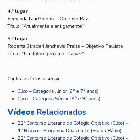
4.º lugar
Fernanda Nini Goldoni – Objetivo Paz
Título: “Atualmente e antigamente”
5.º lugar
Roberta Stracieri Janchevis Preiss – Objetivo Paulista
Título: “Um futuro próximo… talvez”
Confira as fotos a seguir:
Clico – Categoria Júnior (6° e 7° anos)
Clico – Categoria Sênior (8° e 9° anos)
Vídeos
Relacionados
22º Concurso Literário do Colégio Objetivo (Clico) –
1º Bloco
– Programa Duas na Tri (Era do Rádio)
22º Concurso Literário do Colégio Objetivo (Clico) –